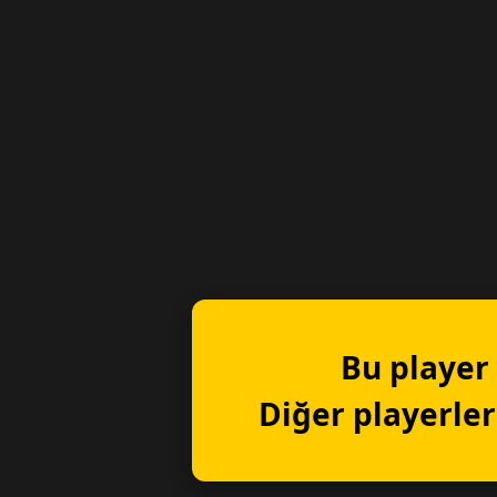
Bu player 
Diğer playerler